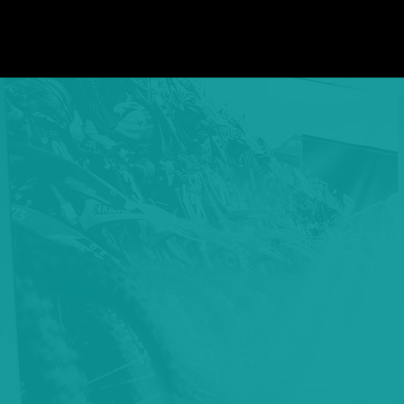
Nos 
STAND D'EXPOSITION