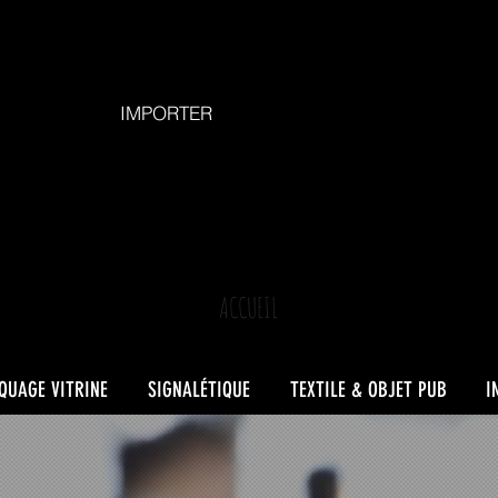
IMPORTER
ACCUEIL
UAGE VITRINE
SIGNALÉTIQUE
TEXTILE & OBJET PUB
I