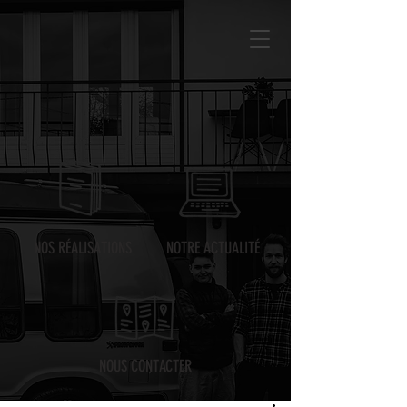
NOS RÉALISATIONS
NOTRE ACTUALITÉ
NOUS CONTACTER